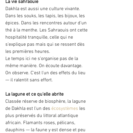
La vie sahraouie
Dakhla est aussi une culture vivante. 
Dans les souks, les tapis, les bijoux, les 
épices. Dans les rencontres autour d'un 
thé à la menthe. Les Sahraouis ont cette 
hospitalité tranquille, celle qui ne 
s'explique pas mais qui se ressent dès 
les premières heures.
Le temps ici ne s'organise pas de la 
même manière. On écoute davantage. 
On observe. C'est l'un des effets du lieu 
— il ralentit sans effort.
La lagune et ce qu'elle abrite
Classée réserve de biosphère, la lagune 
de Dakhla est l'un des 
écosystèmes
 les 
plus préservés du littoral atlantique 
africain. Flamants roses, pélicans, 
dauphins — la faune y est dense et peu 