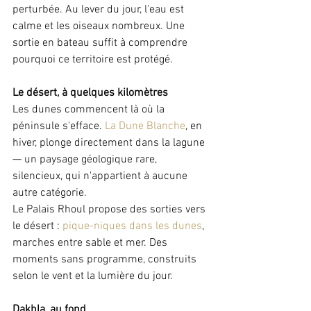
perturbée. Au lever du jour, l'eau est 
calme et les oiseaux nombreux. Une 
sortie en bateau suffit à comprendre 
pourquoi ce territoire est protégé.
Le désert, à quelques kilomètres
Les dunes commencent là où la 
péninsule s'efface. 
La Dune Blanche
, en 
hiver, plonge directement dans la lagune 
— un paysage géologique rare, 
silencieux, qui n'appartient à aucune 
autre catégorie.
Le Palais Rhoul propose des sorties vers 
le désert : 
pique-niques dans les dunes
, 
marches entre sable et mer. Des 
moments sans programme, construits 
selon le vent et la lumière du jour.
Dakhla, au fond