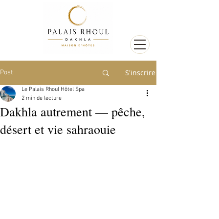
S'inscrire
Post
Le Palais Rhoul Hôtel Spa
2 min de lecture
Dakhla autrement — pêche,
désert et vie sahraouie