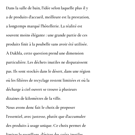
Dans la salle de bain, l’idée selon laquelle plus il y
a de produits d’accueil, meilleure est la prestation,
a longtemps marqué l’hôtellerie. La réalité est
souvent moins élégante : une grande partie de ces
produits finit à la poubelle sans avoir été utilisée.
À Dakhla, cette question prend une dimension
particulière. Les déchets inutiles ne disparaissent
pas. Ils sont stockés dans le désert, dans une région
où les filières de recyclage restent limitées et où la
décharge à ciel ouvert se trouve à plusieurs
dizaines de kilomètres de la ville.
Nous avons donc fait le choix de proposer
l’essentiel, avec justesse, plutôt que d’accumuler
des produits à usage unique. Ce choix permet de
limiter le gaspillage, d’éviter des coûts inutiles