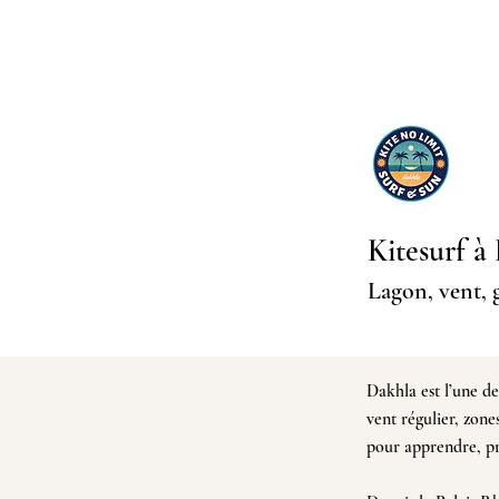
Kitesurf à
Lagon, vent, 
Dakhla est l’une de
vent régulier, zone
pour apprendre, pr