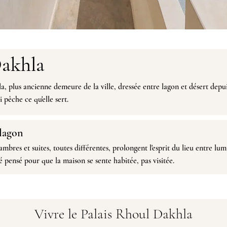
Dakhla
la,
plus ancienne demeure de la ville
, dressée entre lagon et désert depu
 pêche ce qu'elle sert.
 lagon
ambres et suites,
toutes différentes, prolongent l'esprit du lieu entre lum
é pensé pour que la maison se sente habitée, pas visitée.
Vivre le Palais Rhoul Dakhla​​