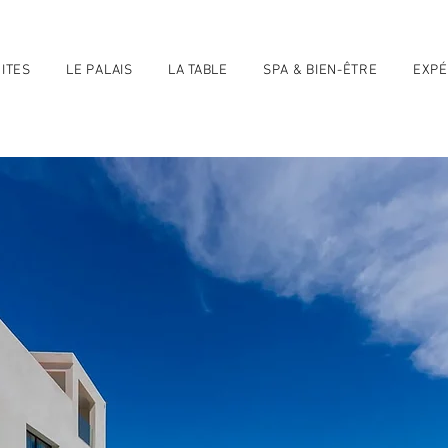
ITES
LE PALAIS
LA TABLE
SPA & BIEN-ÊTRE
EXPÉ