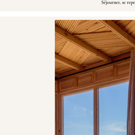
Séjourner,
se rep