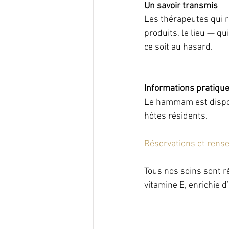
Un savoir transmis
Les thérapeutes qui ré
produits, le lieu — q
ce soit au hasard.
Informations pratiqu
Le hammam est disponi
hôtes résidents.
Réservations et rens
Tous nos soins sont ré
vitamine E, enrichie d