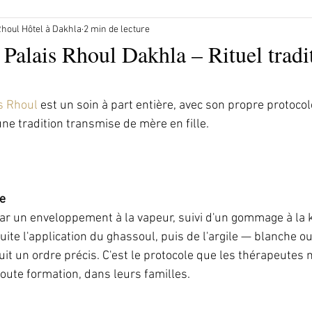
Rhoul Hôtel à Dakhla
2 min de lecture
lais Rhoul Dakhla – Rituel tradi
s Rhoul 
est un soin à part entière, avec son propre protocole
ne tradition transmise de mère en fille.
re
r un enveloppement à la vapeur, suivi d'un gommage à la k
uite l'application du ghassoul, puis de l'argile — blanche ou
it un ordre précis. C'est le protocole que les thérapeutes
toute formation, dans leurs familles.