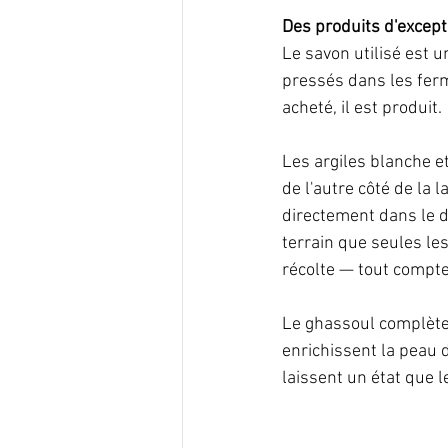
Des produits d'except
Le savon utilisé est un
pressés dans les ferm
acheté, il est produit.
Les argiles blanche e
de l'autre côté de la 
directement dans le d
terrain que seules le
récolte — tout compte
Le ghassoul complète 
enrichissent la peau 
laissent un état que l