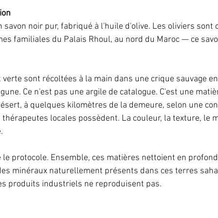
ion
 savon noir pur, fabriqué à l'huile d'olive. Les oliviers sont c
es familiales du Palais Rhoul, au nord du Maroc — ce savo
t verte sont récoltées à la main dans une crique sauvage en 
lagune. Ce n'est pas une argile de catalogue. C'est une matiè
ésert, à quelques kilomètres de la demeure, selon une co
s thérapeutes locales possèdent. La couleur, la texture, le 
.
le protocole. Ensemble, ces matières nettoient en profond
des minéraux naturellement présents dans ces terres sahar
es produits industriels ne reproduisent pas.