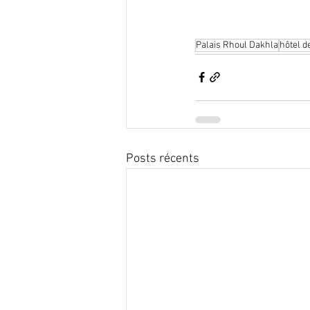
Palais Rhoul Dakhla
hôtel d
Posts récents