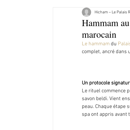
Hicham – Le Palais 
Hammam au Pa
marocain
Le hammam
 du 
Palai
complet, ancré dans u
Un protocole signatu
Le rituel commence pa
savon beldi. Vient ens
peau. Chaque étape su
spa ont appris avant 