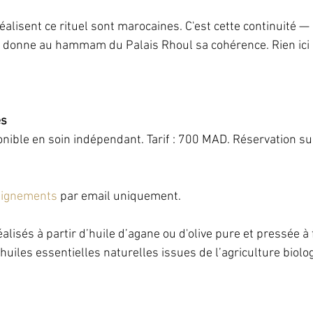
alisent ce rituel sont marocaines. C'est cette continuité — 
ui donne au hammam du Palais Rhoul sa cohérence. Rien ici 
es
ble en soin indépendant. Tarif : 700 MAD. Réservation sur
eignements
 par email uniquement.
alisés à partir d’huile d’agane ou d'olive pure et pressée à 
’huiles essentielles naturelles issues de l’agriculture biolo