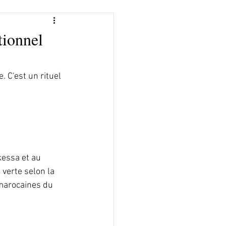
tionnel
. C'est un rituel 
essa et au 
 verte selon la 
 marocaines du 