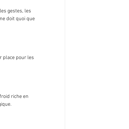
les gestes, les 
ne doit quoi que 
 place pour les 
froid riche en 
gique.