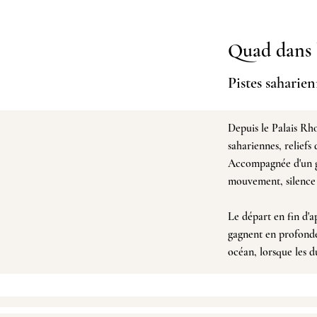
Quad dans 
Pistes saharie
Depuis
le Palais Rh
sahariennes, reliefs 
Accompagnée d'un gu
mouvement, silence 
​Le départ en fin d'
gagnent en profonde
océan, lorsque les d